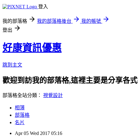
登入
我的部落格
我的部落格後台
我的帳號
登出
好康資訊優惠
跳到主文
歡迎到訪我的部落格,這裡主要是分享各
部落格全站分類：
視覺設計
相簿
部落格
名片
Apr
05
Wed
2017
05:16