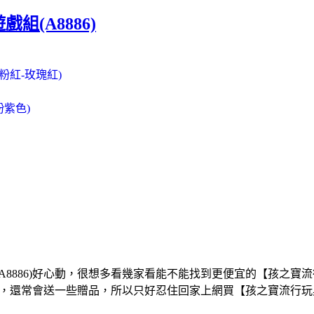
(A8886)
心粉紅-玫瑰紅)
(粉紫色)
8886)好心動，很想多看幾家看能不能找到更便宜的【孩之寶流行
划算，還常會送一些贈品，所以只好忍住回家上網買【孩之寶流行玩具