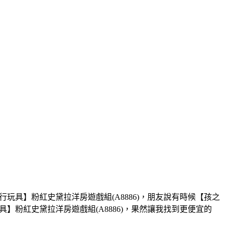
玩具】粉紅史黛拉洋房遊戲組(A8886)，朋友說有時候【孩之
】粉紅史黛拉洋房遊戲組(A8886)，果然讓我找到更便宜的