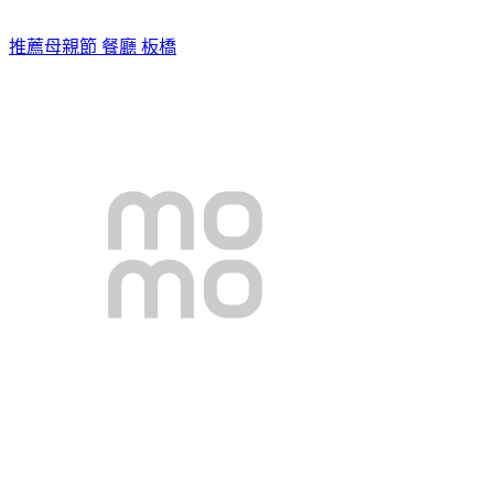
推薦母親節 餐廳 板橋