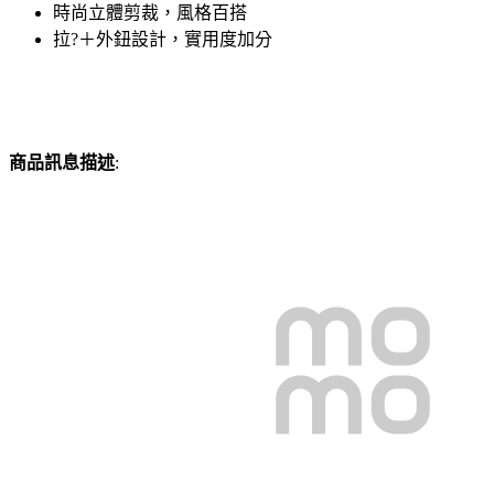
時尚立體剪裁，風格百搭
拉?＋外鈕設計，實用度加分
商品訊息描述
: