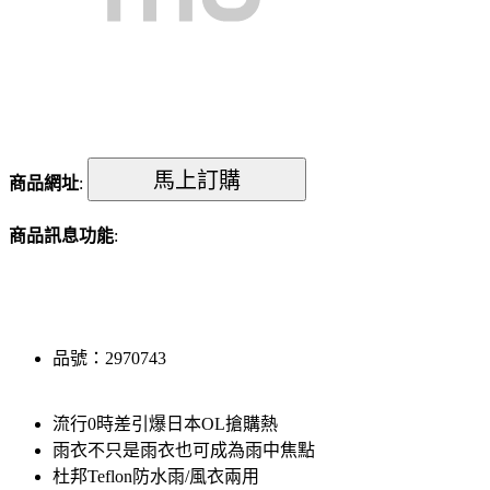
商品網址
:
商品訊息功能
:
品號：2970743
流行0時差引爆日本OL搶購熱
雨衣不只是雨衣也可成為雨中焦點
杜邦Teflon防水雨/風衣兩用