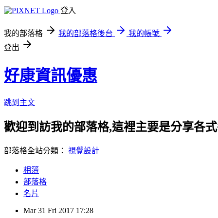
登入
我的部落格
我的部落格後台
我的帳號
登出
好康資訊優惠
跳到主文
歡迎到訪我的部落格,這裡主要是分享各
部落格全站分類：
視覺設計
相簿
部落格
名片
Mar
31
Fri
2017
17:28