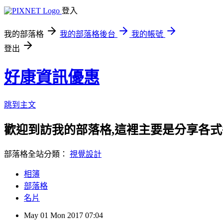
登入
我的部落格
我的部落格後台
我的帳號
登出
好康資訊優惠
跳到主文
歡迎到訪我的部落格,這裡主要是分享各
部落格全站分類：
視覺設計
相簿
部落格
名片
May
01
Mon
2017
07:04