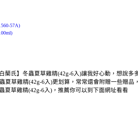
60-57A)
0ml)
蘭氏】冬蟲夏草雞精(42g-6入)讓我好心動，想說
蟲夏草雞精(42g-6入)更划算，常常還會附贈一些贈品
草雞精(42g-6入)，推薦你可以到下面網址看看