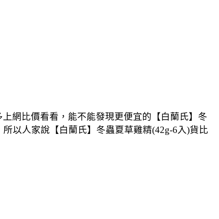
多多上網比價看看，能不能發現更便宜的【白蘭氏】冬
，所以人家說【白蘭氏】冬蟲夏草雞精(42g-6入)貨比