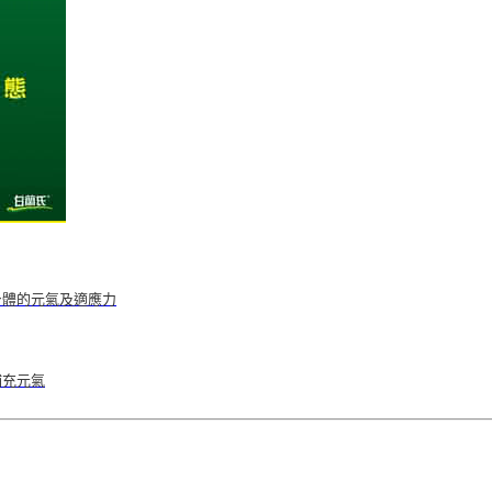
身體的元氣及適應力
補充元氣