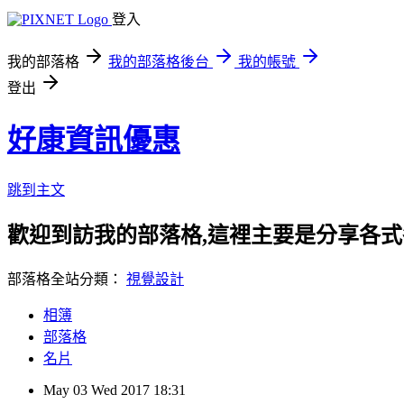
登入
我的部落格
我的部落格後台
我的帳號
登出
好康資訊優惠
跳到主文
歡迎到訪我的部落格,這裡主要是分享各
部落格全站分類：
視覺設計
相簿
部落格
名片
May
03
Wed
2017
18:31