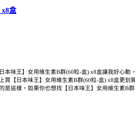
x8盒
本味王】女用維生素B群(60粒-盒) x8盒讓我好心
網路上買【日本味王】女用維生素B群(60粒-盒) x8
虧真的是這樣，如果你也想找【日本味王】女用維生素B群(