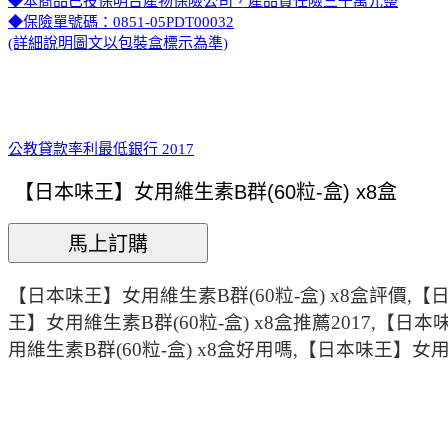
◆本商品已投保明台產物保險公司，產品責任險三千萬元整
◆保險單號碼：0851-05PDT00032
(詳細說明圖文以包裝盒標示為準)
公教貸款率利最低銀行 2017
【日本味王】女用維生素B群(60粒-盒) x8盒評價,【
王】女用維生素B群(60粒-盒) x8盒推薦2017,【日
用維生素B群(60粒-盒) x8盒好用嗎,【日本味王】女用