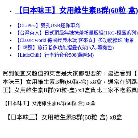
【日本味王】女用維生素B群(60粒-盒) 
【CLiPtec】雙孔USB迷你車充
【台灣茶人】日式頂級無糖抹茶粉量販組(1KG-輕纖系列)
【Classic world 德國經典木玩 客來喜】多功能撥珠-街景
【J 精選】旅行者多功能摺疊衣架(5入-隨機色)
【LittleChili】行李箱套套508(貓咪M)
買到便宜又超值的東西是大家都想要的，最近看到【日
本味王】女用維生素B群(60粒-盒) x8盒，通常在
王】女用維生素B群(60粒-盒) x8盒貨比三家不吃
【日本味王】女用維生素B群(60粒-盒) x8盒