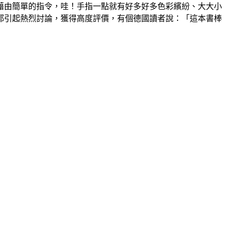
藉由簡單的指令，哇！手指一點就有好多好多色彩繽紛、大大小
都引起熱烈討論，獲得高度評價，有個德國讀者說：「這本書棒