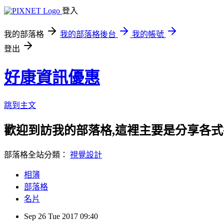
登入
我的部落格
我的部落格後台
我的帳號
登出
好康資訊優惠
跳到主文
歡迎到訪我的部落格,這裡主要是分享各
部落格全站分類：
視覺設計
相簿
部落格
名片
Sep
26
Tue
2017
09:40