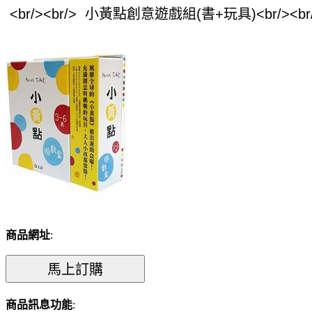
商品網址
:
商品訊息功能
: