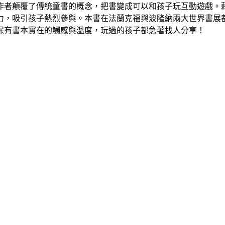
作者顛覆了傳統童書的概念，把書變成可以和孩子玩互動遊戲。
力，吸引孩子熱烈參與。本書在法蘭克福與波隆納兩大世界書展
保有書本實在的觸感與溫度，玩過的孩子都急著找人分享！